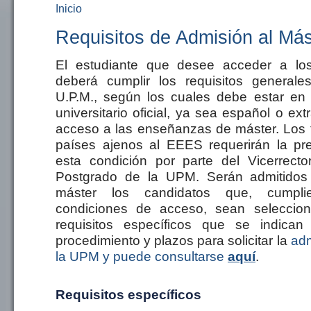
Inicio
Se encuentra usted aquí
Requisitos de Admisión al Más
El estudiante que desee acceder a lo
deberá cumplir los requisitos generale
U.P.M., según los cuales debe estar en 
universitario oficial, ya sea español o ext
acceso a las enseñanzas de máster. Los t
países ajenos al EEES requerirán la pr
esta condición por parte del Vicerrect
Postgrado de la UPM. Serán admitidos
máster los candidatos que, cumplie
condiciones de acceso, sean seleccio
requisitos específicos que se indica
procedimiento y plazos para solicitar la
adm
la UPM y puede consultarse
aquí
.
Requisitos específicos