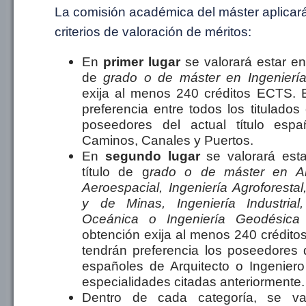
La comisión académica del máster aplicará
criterios de valoración de méritos:
En
primer lugar
se valorará estar en
de
grado o de máster en Ingeniería 
exija al menos 240 créditos ECTS. 
preferencia entre todos los titulados 
poseedores del actual título esp
Caminos, Canales y Puertos.
En
segundo lugar
se valorará est
título de g
rado o de máster en Arq
Aeroespacial, Ingeniería Agroforestal
y de Minas, Ingeniería Industrial
Oceánica o Ingeniería Geodésica 
obtención exija al menos 240 crédit
tendrán preferencia los poseedores d
españoles de Arquitecto o Ingeniero
especialidades citadas anteriormente.
Dentro de cada categoría, se val