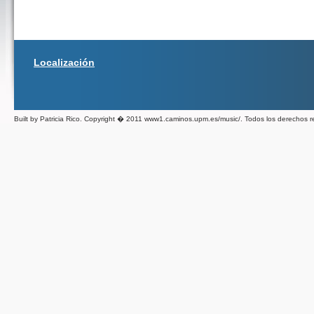
Localización
Built by Patricia Rico. Copyright � 2011 www1.caminos.upm.es/music/. Todos los derechos 