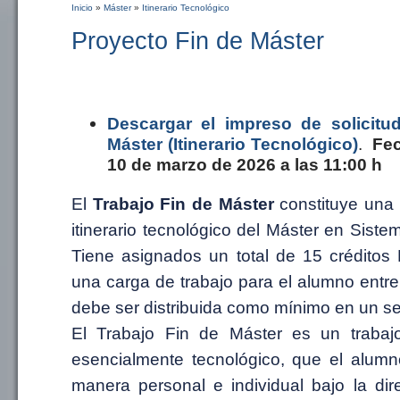
Inicio
»
Máster
»
Itinerario Tecnológico
Se encuentra usted aquí
Proyecto Fin de Máster
Descargar el impreso de solicitu
Máster (Itinerario Tecnológico)
.
Fec
10 de marzo de 2026 a las 11:00 h
El
Trabajo Fin de Máster
constituye una 
itinerario tecnológico del Máster en Sistem
Tiene asignados un total de 15 crédito
una carga de trabajo para el alumno entr
debe ser distribuida como mínimo en un s
El Trabajo Fin de Máster es un trabajo
esencialmente tecnológico, que el alumn
manera personal e individual bajo la dir