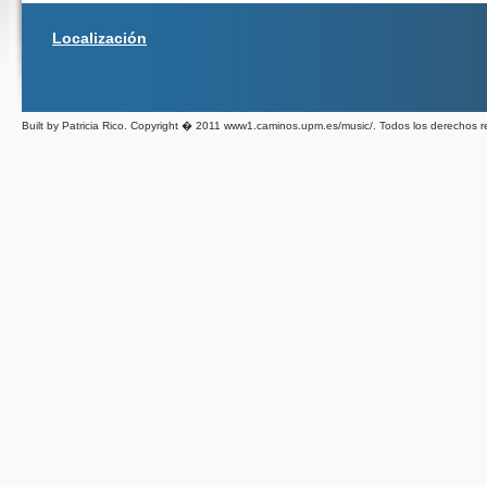
Localización
Built by Patricia Rico. Copyright � 2011 www1.caminos.upm.es/music/. Todos los derechos 