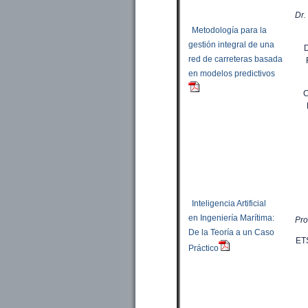
Dr.
Metodología para la
gestión integral de una
D
red de carreteras basada
en modelos predictivos
C
Inteligencia Artificial
en Ingeniería Marítima:
Pro
De la Teoría a un Caso
ET
Práctico