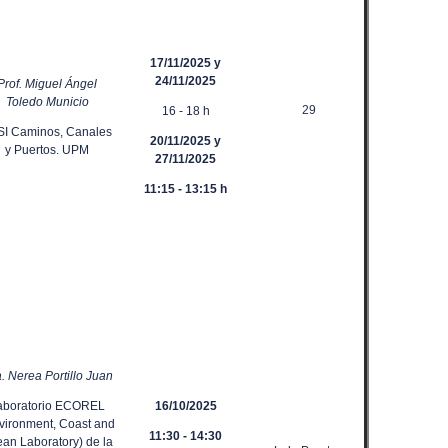
17/11/2025
y
24/11/2025
Prof. Miguel Ángel
Toledo Municio
29
16 - 18 h
SI Caminos, Canales
20/11/2025 y
y Puertos. UPM
27/11/2025
11:15 - 13:15 h
. Nerea Portillo Juan
aboratorio ECOREL
16/10/2025
vironment, Coast and
11:30 - 14:30
an Laboratory) de la