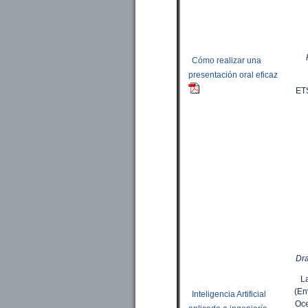
Cómo realizar una
presentación oral eficaz
ET
Dra
L
(En
Inteligencia Artificial
Oce