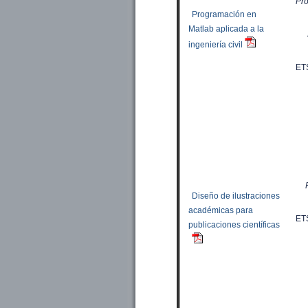
Pro
Programación en
Matlab aplicada a la
ingeniería civil
ET
Diseño de ilustraciones
académicas para
ET
publicaciones científicas