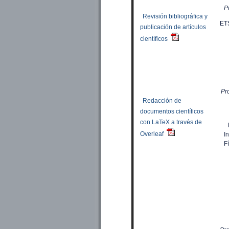
Pr
Revisión bibliográfica y
ET
publicación de artículos
científicos
Pr
Redacción de
documentos científicos
con LaTeX a través de
Overleaf
I
F