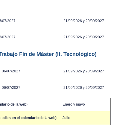
/07/2027
21/09/2026 y 20/09/2027
/07/2027
21/09/2026 y 20/09/2027
Trabajo Fin de Máster (It. Tecnológico)
06/07/2027
21/09/2026 y 20/09/2027
06/07/2027
21/09/2026 y 20/09/2027
dario de la web)
Enero y mayo
alles en el calendario de la web)
Julio