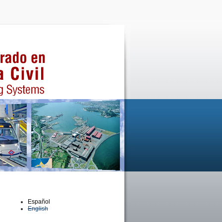
Español
English