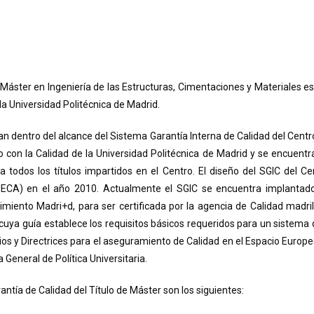
Máster en Ingeniería de las Estructuras, Cimentaciones y Materiales es
a Universidad Politécnica de Madrid.
an dentro del alcance del Sistema Garantía Interna de Calidad del Centro 
con la Calidad de la Universidad Politécnica de Madrid y se encuentr
todos los títulos impartidos en el Centro. El diseño del SGIC del Ce
ANECA) en el año 2010. Actualmente el SGIC se encuentra implantad
miento Madri+d, para ser certificada por la agencia de Calidad madri
uya guía establece los requisitos básicos requeridos para un sistema 
erios y Directrices para el aseguramiento de Calidad en el Espacio Europ
 General de Política Universitaria.
tía de Calidad del Título de Máster son los siguientes: