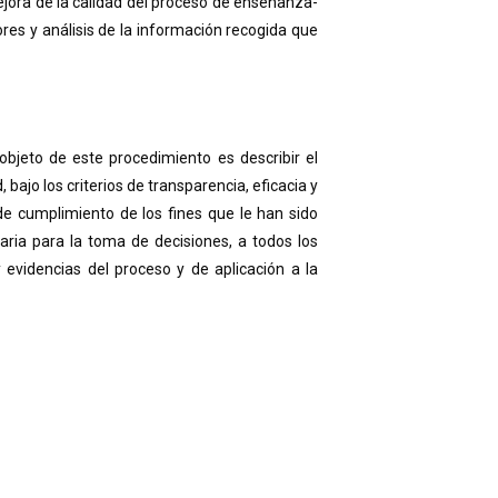
mejora de la calidad del proceso de enseñanza-
res y análisis de la información recogida que
jeto de este procedimiento es describir el
bajo los criterios de transparencia, eficacia y
 de cumplimiento de los fines que le han sido
ria para la toma de decisiones, a todos los
y evidencias del proceso y de aplicación a la