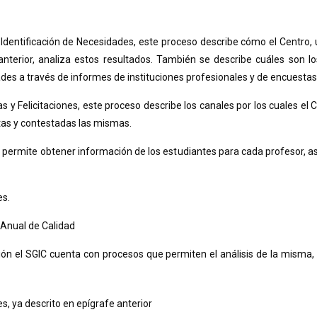
Identificación de Necesidades, este proceso describe cómo el Centro, 
 anterior, analiza estos resultados. También se describe cuáles son l
dades a través de informes de instituciones profesionales y de encuestas
y Felicitaciones, este proceso describe los canales por los cuales el
ltas y contestadas las mismas.
rmite obtener información de los estudiantes para cada profesor, asig
es.
 Anual de Calidad
ión el SGIC cuenta con procesos que permiten el análisis de la misma
, ya descrito en epígrafe anterior