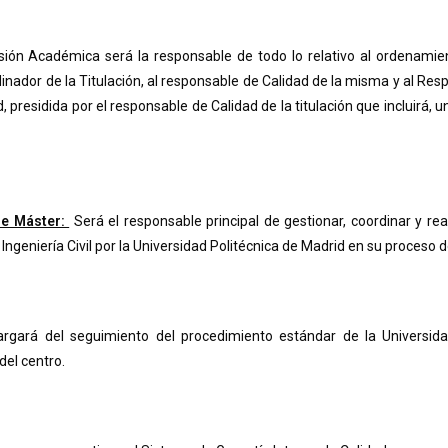
ión Académica será la responsable de todo lo relativo al ordenamien
dinador de la Titulación, al responsable de Calidad de la misma y al Res
residida por el responsable de Calidad de la titulación que incluirá, 
de Máster:
Será el responsable principal de gestionar, coordinar y re
Ingeniería Civil por la Universidad Politécnica de Madrid en su proceso d
gará del seguimiento del procedimiento estándar de la Universida
del centro.