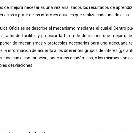
es de mejora necesarias una vez analizados los resultados de aprendiza
rvicios a partir de los informes anuales que realiza cada uno de ellos.
ulos Oficiales se describe el mecanismo mediante el cual el Centro p
les, a fin de facilitar y propiciar la toma de decisiones que mejora, d
disponer de mecanismos y protocolos necesarios para una adecuada ren
 de la información de acuerdo a los diferentes grupos de interés (garant
e se indican a continuación, por cursos académicos, y los mismos son c
bles desviaciones.