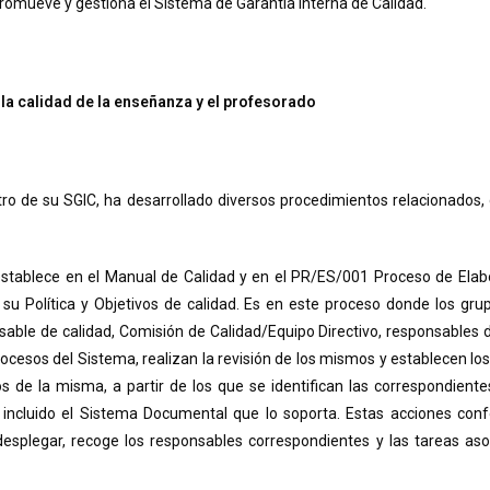
omueve y gestiona el Sistema de Garantía Interna de Calidad.
la calidad de la enseñanza y el profesorado
o de su SGIC, ha desarrollado diversos procedimientos relacionados, d
stablece en el Manual de Calidad y en el PR/ES/001 Proceso de Elabo
 su Política y Objetivos de calidad. Es en este proceso donde los gru
sable de calidad, Comisión de Calidad/Equipo Directivo, responsables 
procesos del Sistema, realizan la revisión de los mismos y establecen lo
 de la misma, a partir de los que se identifican las correspondient
 incluido el Sistema Documental que lo soporta. Estas acciones conf
splegar, recoge los responsables correspondientes y las tareas as