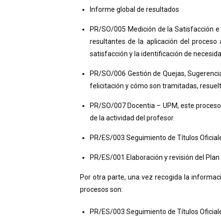
Informe global de resultados
PR/SO/005 Medición de la Satisfacción e 
resultantes de la aplicación del proceso
satisfacción y la identificación de necesi
PR/SO/006 Gestión de Quejas, Sugerencias 
felicitación y cómo son tramitadas, resue
PR/SO/007 Docentia – UPM, este proceso pe
de la actividad del profesor.
PR/ES/003 Seguimiento de Títulos Oficial
PR/ES/001 Elaboración y revisión del Plan
Por otra parte, una vez recogida la informac
procesos son:
PR/ES/003 Seguimiento de Títulos Oficiales