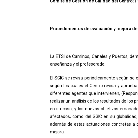
Comité de Gestión de Calidad del Centro:
Pr
Procedimientos de evaluación y mejora de 
La ETSI de Caminos, Canales y Puertos, dentr
enseñanza y el profesorado.
El SGIC se revisa periódicamente según se e
según los cuales el Centro revisa y aprueba
diferentes agentes que intervienen, (Respon
realizar un análisis de los resultados de los 
en su caso, y los nuevos objetivos emanados
afectados, como del SGIC en su globalidad,
además de estas actuaciones concretas a de
mejora.