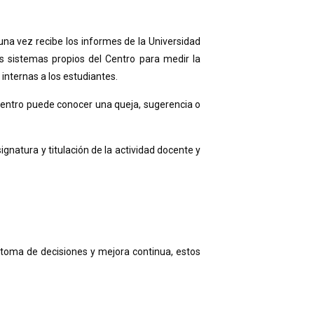
una vez recibe los informes de la Universidad
os sistemas propios del Centro para medir la
 internas a los estudiantes.
 Centro puede conocer una queja, sugerencia o
natura y titulación de la actividad docente y
, toma de decisiones y mejora continua, estos