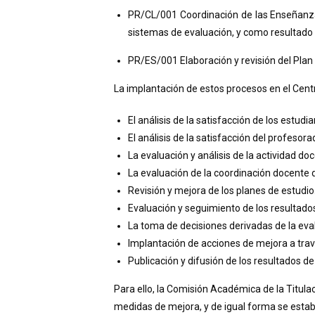
PR/CL/001 Coordinación de las Enseñanzas
sistemas de evaluación, y como resultado se
PR/ES/001 Elaboración y revisión del Plan
La implantación de estos procesos en el Centro
El análisis de la satisfacción de los estudian
El análisis de la satisfacción del profesorad
La evaluación y análisis de la actividad do
La evaluación de la coordinación docente d
Revisión y mejora de los planes de estudio
Evaluación y seguimiento de los resultados 
La toma de decisiones derivadas de la eva
Implantación de acciones de mejora a trav
Publicación y difusión de los resultados de
Para ello, la Comisión Académica de la Titulac
medidas de mejora, y de igual forma se estab