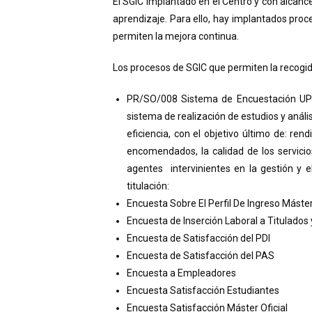
El SGIC implantado en el Centro y con alcance
aprendizaje. Para ello, hay implantados proc
permiten la mejora continua.
Los procesos de SGIC que permiten la recogid
PR/SO/008 Sistema de Encuestación UPM 
sistema de realización de estudios y anális
eficiencia, con el objetivo último de: re
encomendados, la calidad de los servici
agentes intervinientes en la gestión y el
titulación:
Encuesta Sobre El Perfil De Ingreso Máster
Encuesta de Inserción Laboral a Titulados 
Encuesta de Satisfacción del PDI
Encuesta de Satisfacción del PAS
Encuesta a Empleadores
Encuesta Satisfacción Estudiantes
Encuesta Satisfacción Máster Oficial