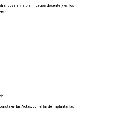
trándose en la planificación docente y en los
ente.
eb.
onsta en las Actas, con el fin de implantar las