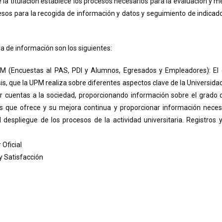
 la titulación establece los procesos necesarios para la evaluación y 
esos para la recogida de información y datos y seguimiento de indicado
a de información son los siguientes:
(Encuestas al PAS, PDI y Alumnos, Egresados y Empleadores): El ob
is, que la UPM realiza sobre diferentes aspectos clave de la Universidad, 
ndir cuentas a la sociedad, proporcionando información sobre el grado
os que ofrece y su mejora continua y proporcionar información necesa
 despliegue de los procesos de la actividad universitaria. Registros 
 Oficial
y Satisfacción