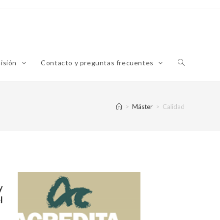
misión
Contacto y preguntas frecuentes
>
Máster
>
Calidad
y
l