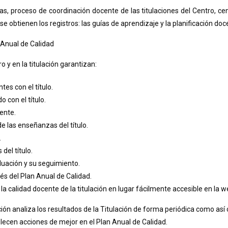
, proceso de coordinación docente de las titulaciones del Centro, cen
 obtienen los registros: las guías de aprendizaje y la planificación doc
 Anual de Calidad
 y en la titulación garantizan:
tes con el título.
o con el título.
cente.
e las enseñanzas del título.
.
del título.
luación y su seguimiento.
és del Plan Anual de Calidad.
 la calidad docente de la titulación en lugar fácilmente accesible en la w
ión analiza los resultados de la Titulación de forma periódica como así c
lecen acciones de mejor en el Plan Anual de Calidad.