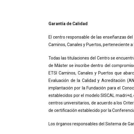
Garantía de Calidad
El centro responsable de las enseñanzas del 
Caminos, Canales y Puertos, perteneciente a l
Todas las titulaciones del Centro se encuentr
de Máster se inscribe dentro del compromiso 
ETSI Caminos, Canales y Puertos que abarca 
Evaluación de la Calidad y Acreditación (
implantación por la Fundación para el Conoci
establecidos por el modelo SISCAL madri+d, c
centros universitarios, de acuerdo a los Crit
de certificación establecido por la Conferencia
Los órganos responsables del Sistema de Garan