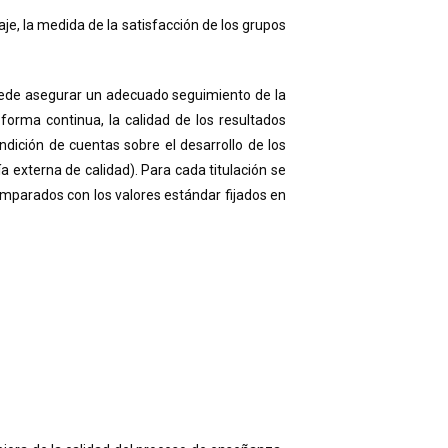
je, la medida de la satisfacción de los grupos
uede asegurar un adecuado seguimiento de la
e forma continua, la calidad de los resultados
dición de cuentas sobre el desarrollo de los
ía externa de calidad). Para cada titulación se
omparados con los valores estándar fijados en