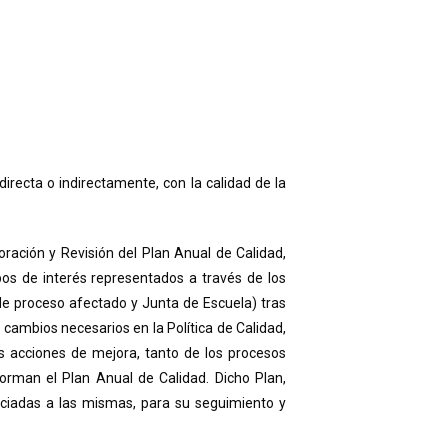
irecta o indirectamente, con la calidad de la
ración y Revisión del Plan Anual de Calidad,
pos de interés representados a través de los
de proceso afectado y Junta de Escuela) tras
s cambios necesarios en la Política de Calidad,
es acciones de mejora, tanto de los procesos
orman el Plan Anual de Calidad. Dicho Plan,
ociadas a las mismas, para su seguimiento y