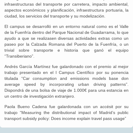
infraestructuras del transporte por carretera, impacto ambiental,
aspectos económicos y planificación, infraestructura portuaria, la
ciudad, los servicios del transporte y su modelización.
El campus se desarrolló en un entorno natural como es el Valle
de la Fuenfría dentro del Parque Nacional de Guadarrama, lo que
ayudo a que se realizasen diversas actividades extras como un
paseo por la Calzada Romana del Puerto de la Fuenfría, o un
trivial sobre transporte e historia que ganó el equipo
“Transiberiano”.
Andrés García Martínez fue galardonado con el premio al mejor
trabajo presentado en el I Campus Científico por su ponencia
titulada “Car consumption and emissions models base don
average speed by incorporating urban driving patterns”.
Dispondrá de una bolsa de viaje de 1.000€ para una estancia en
un centro de investigación extranjero.
Paola Bueno Cadena fue galardonada con un accésit por su
trabajo “Measuring the distributional impact of Madrid’s public
transport subsidy policy: Does income explain travel pass usage”