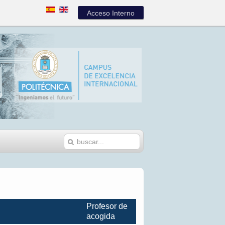
Acceso Interno
Profesor de
acogida