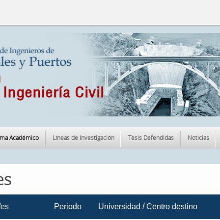
ama Académico
Líneas de Investigación
Tesis Defendidas
Noticias
es
/es
Periodo
Universidad / Centro destino