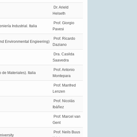
Dr. Arield
Helseth
Prof. Giorgio
ería Industrial. Italia
Pavesi
Prof. Ricardo
and Environmental Engieering)
Daziano
Dra. Casilda
Saavedra
Prof. Antonio
de Materiales). Italia
Montepara
Prof. Manfred
Lenzen
Prof. Nicolás
Ibáñez
Prof. Marcel van
Gent
Prof. Neils Buus
iversity