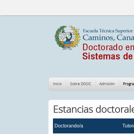
Inicio
Sobre DOSIC
Admisión
Progr
Estancias doctoral
Doctorando/a
Tutor