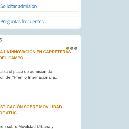
Solicitar admisión
Preguntas frecuentes
s
L A LA INNOVACIÓN EN CARRETERAS
1
2
3
 DEL CAMPO
aliza el plazo de admisión de
ón del “Premio Internacional a...
VESTIGACIÓN SOBRE MOVILIDAD
DE ATUC
ción sobre Movilidad Urbana y