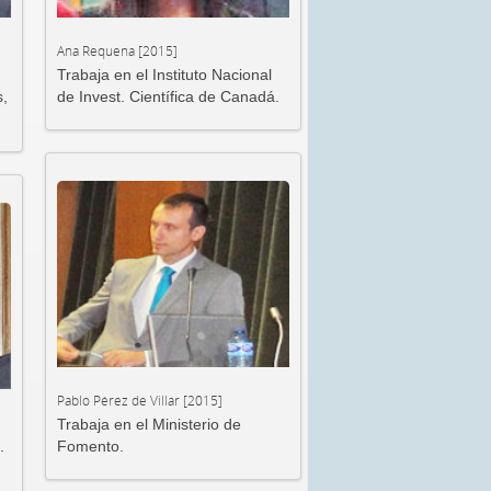
Ana Requena [2015]
Trabaja en el Instituto Nacional
s,
de Invest. Científica de Canadá.
Pablo Pérez de Villar [2015]
Trabaja en el Ministerio de
.
Fomento.