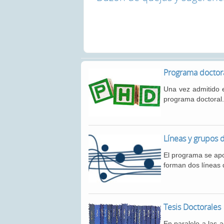
Programa doctor
Una vez admitido e
programa doctoral.
Líneas y grupos d
El programa se apoy
forman dos líneas 
Tesis Doctorales
En paralelo a las a