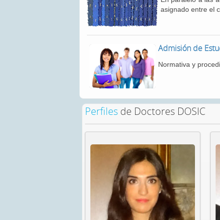
asignado entre el
Admisión de Estu
Normativa y procedi
Perfiles
de Doctores DOSIC