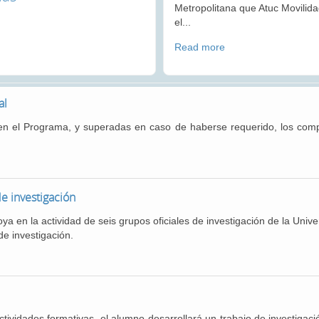
Metropolitana que Atuc Movilid
el...
Read more
al
n el Programa, y superadas en caso de haberse requerido, los compl
e investigación
a en la actividad de seis grupos oficiales de investigación de la Univ
de investigación.
ctividades formativas, el alumno desarrollará un trabajo de investigació