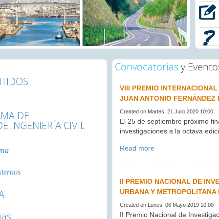
Convocatorias
y Evento
ITIDOS
VIII PREMIO INTERNACIONA
JUAN ANTONIO FERNÁNDEZ
Created on Martes, 21 Julio 2020 10:00
AMA DE
El 25 de septiembre próximo fin
 INGENIERÍA CIVIL
investigaciones a la octava edici
Read more
ama
xternos
II PREMIO NACIONAL DE IN
A
URBANA Y METROPOLITANA 
Created on Lunes, 06 Mayo 2019 10:00
ias
II Premio Nacional de Investiga