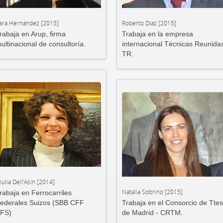
ara Hernández [2015]
Roberto Díaz [2015]
rabaja en Arup, firma
Trabaja en la empresa
ultinacional de consultoría.
internacional Técnicas Reunida
TR.
iulia Dell'Asin [2014]
Natalia Sobrino [2015]
rabaja en Ferrocarriles
ederales Suizos (SBB CFF
Trabaja en el Consorcio de Ttes
FS)
de Madrid - CRTM.