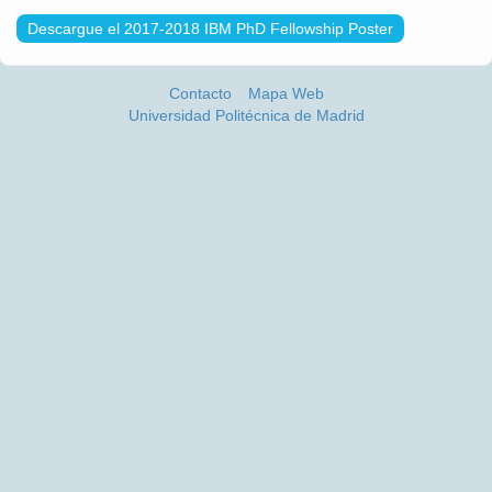
Descargue el 2017-2018 IBM PhD Fellowship Poster
Contacto
Mapa Web
Universidad Politécnica de Madrid