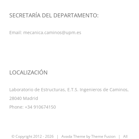
SECRETARÍA DEL DEPARTAMENTO:
Email:
mecanica.caminos@upm.es
LOCALIZACIÓN
Laboratorio de Estructuras, E.T.S. Ingenieros de Caminos,
28040 Madrid
Phone: +34 910674150
© Copyright 2012 -
2026 | Avada Theme by
Theme Fusion
| All