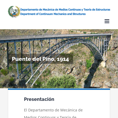
Skip
to
content
Puente del Pino, 1914
Presentación
El Departamento de Mecánica de
Medios Continuos y Teoría de