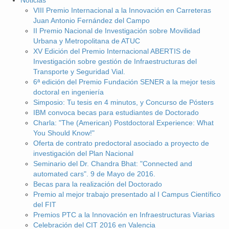
Noticias
VIII Premio Internacional a la Innovación en Carreteras
Juan Antonio Fernández del Campo
II Premio Nacional de Investigación sobre Movilidad
Urbana y Metropolitana de ATUC
XV Edición del Premio Internacional ABERTIS de
Investigación sobre gestión de Infraestructuras del
Transporte y Seguridad Vial.
6ª edición del Premio Fundación SENER a la mejor tesis
doctoral en ingeniería
Simposio: Tu tesis en 4 minutos, y Concurso de Pósters
IBM convoca becas para estudiantes de Doctorado
Charla: "The (American) Postdoctoral Experience: What
You Should Know!"
Oferta de contrato predoctoral asociado a proyecto de
investigación del Plan Nacional
Seminario del Dr. Chandra Bhat: "Connected and
automated cars". 9 de Mayo de 2016.
Becas para la realización del Doctorado
Premio al mejor trabajo presentado al I Campus Científico
del FIT
Premios PTC a la Innovación en Infraestructuras Viarias
Celebración del CIT 2016 en Valencia