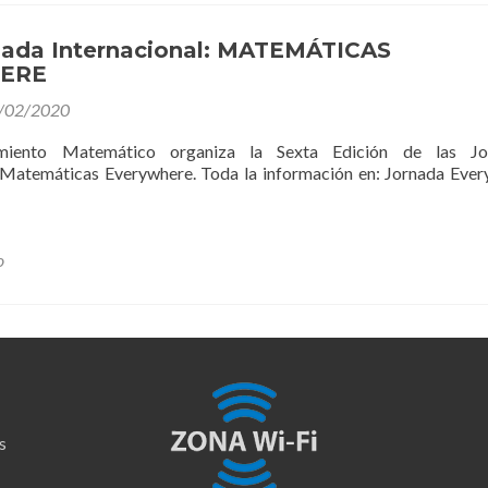
nada Internacional: MATEMÁTICAS
ERE
/02/2020
iento Matemático organiza la Sexta Edición de las Jo
 Matemáticas Everywhere. Toda la información en: Jornada Eve
o
s