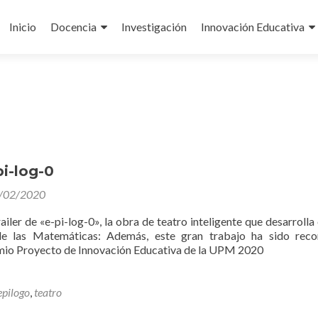
Ir
al
Inicio
Docencia
Investigación
Innovación Educativa
contenido
pi-log-0
/02/2020
ailer de «e-pi-log-0», la obra de teatro inteligente que desarrolla 
e las Matemáticas: Además, este gran trabajo ha sido reco
mio Proyecto de Innovación Educativa de la UPM 2020
epilogo
,
teatro