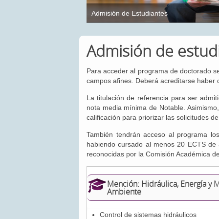
Admisión de Estudiantes
Admisión de estud
Para acceder al programa de doctorado será
campos afines. Deberá acreditarse haber 
La titulación de referencia para ser admi
nota media mínima de Notable. Asimismo, s
calificación para priorizar las solicitudes d
También tendrán acceso al programa los
habiendo cursado al menos 20 ECTS de as
reconocidas por la Comisión Académica de
Mención: Hidráulica, Energía y 
Ambiente
Control de sistemas hidráulicos