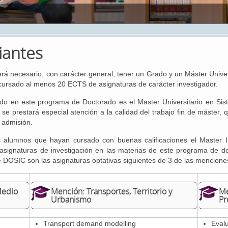
iantes
 necesario, con carácter general, tener un Grado y un Máster Universi
cursado al menos 20 ECTS de asignaturas de carácter investigador.
tido en este programa de Doctorado es el Master Universitario en Sis
e prestará especial atención a la calidad del trabajo fin de máster, q
e admisión.
 alumnos que hayan cursado con buenas calificaciones el Master 
ignaturas de investigación en las materias de este programa de doc
 DOSIC son las asignaturas optativas siguientes de 3 de las mencion
Medio
Mención: Transportes, Territorio y
Me
Urbanismo
Pr
Transport demand modelling
Evalu