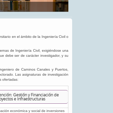
tario en el ámbito de la Ingeniería Civil o
temas de Ingeniería Civil, exigiéndose una
ue debe ser de carácter investigador, y su
Ingeniero de Caminos Canales y Puertos,
torado. Las asignaturas de investigación
es ofertadas:
nción: Gestión y Financiación de
oyectos e Infraestructuras
ación económica y social de inversiones