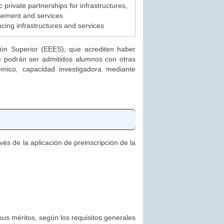
c private partnerships for infrastructures,
pement and services
cing infrastructures and services
ón Superior (EEES), que acrediten haber
 podrán ser admitidos alumnos con otras
émico, capacidad investigadora mediante
és de la aplicación de preinscripción de la
s méritos, según los requisitos generales