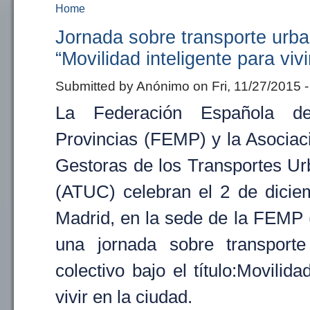
Home
You are here
Jornada sobre transporte urba
“Movilidad inteligente para vivi
Submitted by
Anónimo
on Fri, 11/27/2015 -
La Federación Española d
Provincias (FEMP) y la Asocia
Gestoras de los Transportes Ur
(ATUC) celebran el 2 de dici
Madrid, en la sede de la FEMP 
una jornada sobre transporte
colectivo bajo el título:Movilida
vivir en la ciudad.