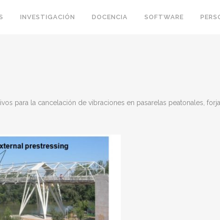
S
INVESTIGACIÓN
DOCENCIA
SOFTWARE
PERS
ivos para la cancelación de vibraciones en pasarelas peatonales, forj