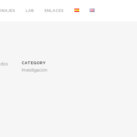
ONAJES
LAB
ENLACES
CATEGORY
ados
Investigación